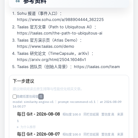
参考资料
Sohu 报道（事件入口）：
https://www.sohu.com/a/988904444_362225
Taalas 官方文章（Path to Ubiquitous AI）：
https://taalas.com/the-path-to-ubiquitous-ai
Taalas 官方演示页（Atlas Demo）：
https://www.taalas.com/demo
Taalas 研究论文（TimeCapsule，arXiv）：
https://arxiv.org/html/2504.16046v1
Taalas 团队页（创始人背景）：https://taalas.com/team
下一步建议
建议继续阅读云原生排障与性能优化相关文章。
隐藏低置信
阈值
model: similarity-engine-v1 ｜ prompt: recommend-v1.1 ｜ at: 2026-08-09
16:00:27
每日 Git - 2026-08-08
相似度 100.0
同栏目延展
置信度 高
来源
1
为什么推荐
每日 Git - 2026-08-07
相似度 100.0
同栏目延展
置信度 高
来源