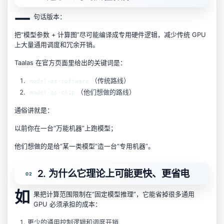
一
句话版本：
把“模型参数 + 计算图”尽可能编译成专用硬件逻辑，减少传统 GPU
上大量通用调度和冗余开销。
Taalas 在官方页面里给出的关键词是：
（传统路线）
model-as-software
（他们想做的路线）
model-as-chip
通俗讲就是：
以前你在一台“万能机器”上跑模型；
他们想做的是给“某一类模型”造一台“专用机器”。
2. 为什么它理论上可能更快、更省电
如
果把计算范围限制在“固定模型推理”，它能省掉很多通用
GPU 必须承担的成本：
更少的通用控制逻辑和调度开销