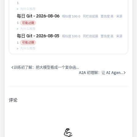
1
为什么推荐
每日 Git - 2026-08-06
相似度 100.0
同栏目延展
置信度 高
来源
1
可能过期
为什么推荐
每日 Git - 2026-08-05
相似度 100.0
同栏目延展
置信度 高
来源
1
可能过期
为什么推荐
训练初了解：把大模型看成一个复杂函...
A2A 初理解：让 AI Agen...
评论
💪